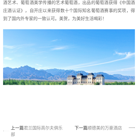
酒艺术、葡萄酒美学传播的艺术葡萄酒，出品的葡萄酒获得《中国酒
庄酒认证》，自开庄以来获得数十个国际知名葡萄酒赛事的奖项，得
到了国内外专家的一致认可。美贺，为美好生活喝彩！
上一篇
君兰国际高尔夫俱乐
下一篇
顺德美的万豪酒店
部