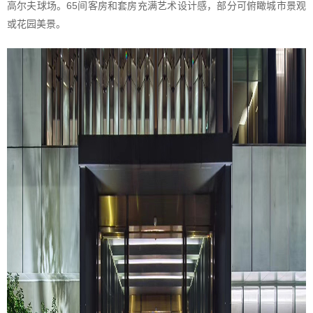
高尔夫球场。65间客房和套房充满艺术设计感，部分可俯瞰城市景观
或花园美景。