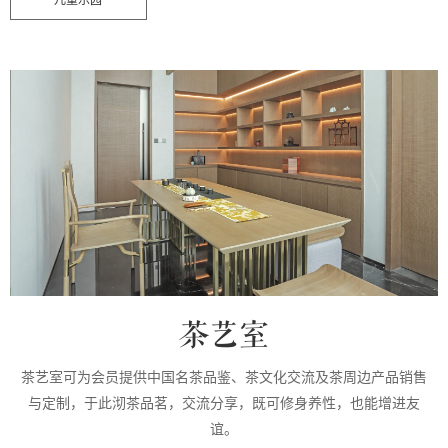
儿童乐园
茶艺室
茶艺室可为会员提供中国名茶品鉴、茶文化交流及茶周边产品销售
与定制，于此沏茶品茗，交流分享，既可修身养性，也能增进友
谊。