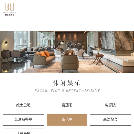
休闲娱乐
RECREATION & ENTERTAINMENT
威士忌吧
雪茄吧
电影院
红酒品鉴室
茶艺室
高端配套