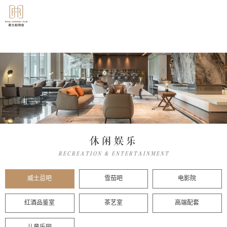
休闲娱乐
RECREATION & ENTERTAINMENT
威士忌吧
雪茄吧
电影院
红酒品鉴室
茶艺室
高端配套