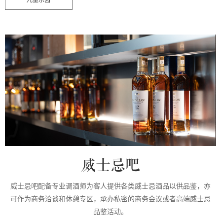
儿童乐园
威士忌吧
威士忌吧配备专业调酒师为客人提供各类威士忌酒品以供品鉴，亦
可作为商务洽谈和休憩专区，承办私密的商务会议或者高端威士忌
品鉴活动。