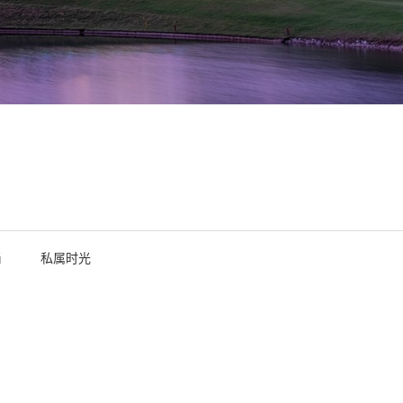
尚
私属时光