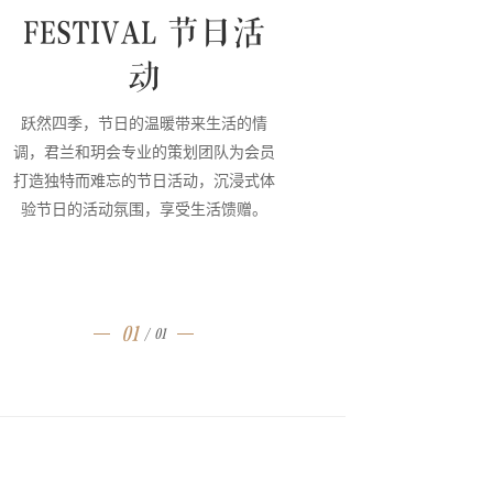
FESTIVAL 节日活
动
跃然四季，节日的温暖带来生活的情
调，君兰和玥会专业的策划团队为会员
打造独特而难忘的节日活动，沉浸式体
验节日的活动氛围，享受生活馈赠。
01
/
01