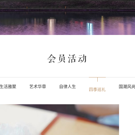
会员活动
生活雅聚
艺术华章
自律人生
国潮风
四季巡礼