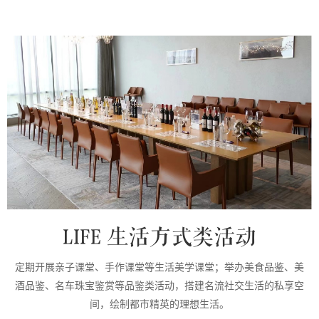
LIFE 生活方式类活动
定期开展亲子课堂、手作课堂等生活美学课堂；举办美食品鉴、美
酒品鉴、名车珠宝鉴赏等品鉴类活动，搭建名流社交生活的私享空
间，绘制都市精英的理想生活。